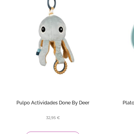
Pulpo Actividades Done By Deer
Plat
32,95
€