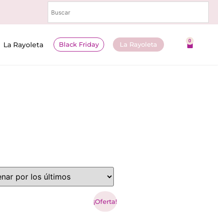
0
Black Friday
La Rayoleta
La Rayoleta
¡Oferta!