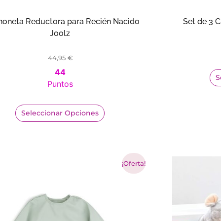
honeta Reductora para Recién Nacido
Set de 3 
Joolz
44,95
€
44
S
Puntos
Seleccionar Opciones
¡Oferta!