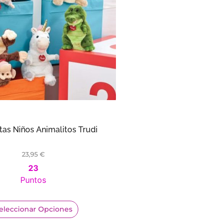
tas Niños Animalitos Trudi
23,95
€
23
Puntos
eleccionar Opciones