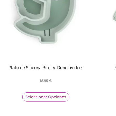
Plato de Silicona Birdiee Done by deer
18,95
€
Seleccionar Opciones