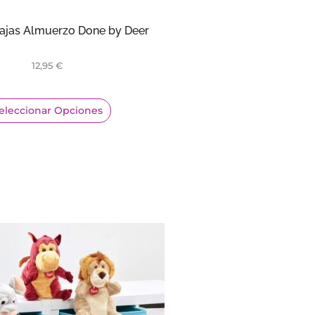
Cajas Almuerzo Done by Deer
12,95
€
eleccionar Opciones