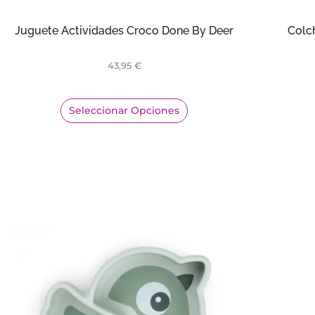
Juguete Actividades Croco Done By Deer
Colc
43,95
€
Seleccionar Opciones