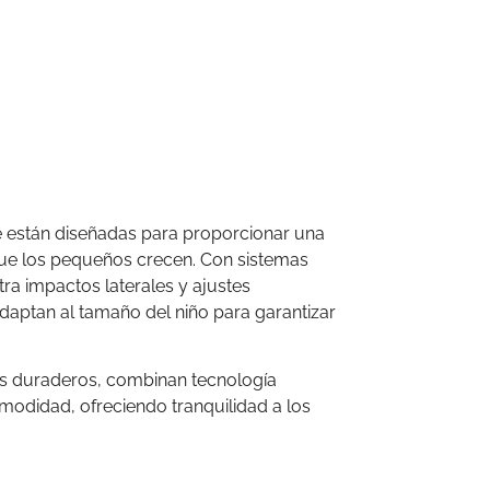
de están diseñadas para proporcionar una
ue los pequeños crecen. Con sistemas
ra impactos laterales y ajustes
adaptan al tamaño del niño para garantizar
idos duraderos, combinan tecnología
odidad, ofreciendo tranquilidad a los