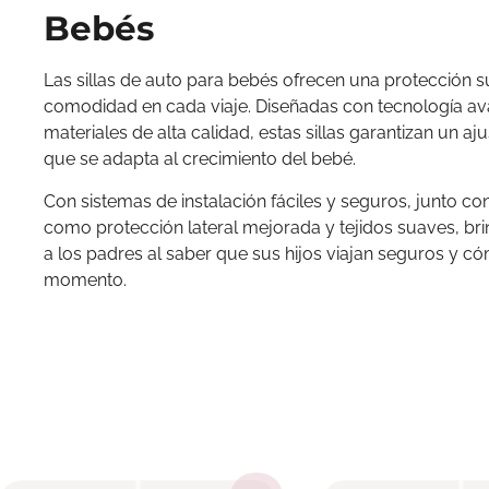
Bebés
Las sillas de auto para bebés ofrecen una protección s
comodidad en cada viaje. Diseñadas con tecnología a
materiales de alta calidad, estas sillas garantizan un a
que se adapta al crecimiento del bebé.
Con sistemas de instalación fáciles y seguros, junto con
como protección lateral mejorada y tejidos suaves, bri
a los padres al saber que sus hijos viajan seguros y 
momento.