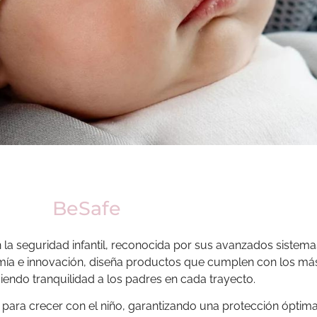
BeSafe
a seguridad infantil, reconocida por sus avanzados sistemas
mía e innovación, diseña productos que cumplen con los más
iendo tranquilidad a los padres en cada trayecto.
s para crecer con el niño, garantizando una protección óptim