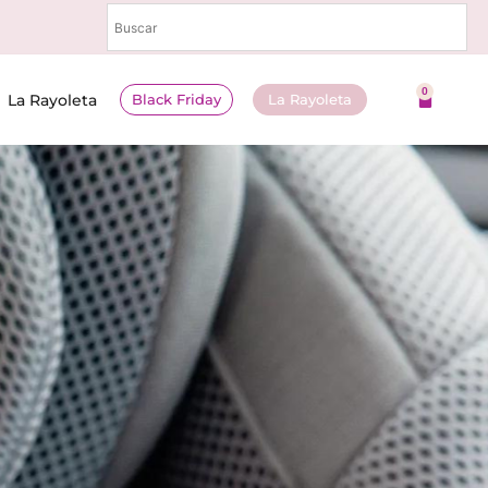
0
Black Friday
La Rayoleta
La Rayoleta