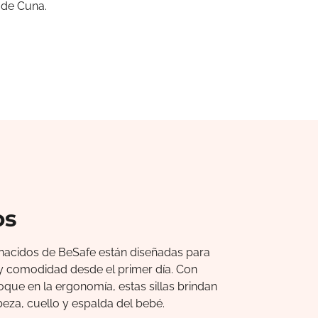
 de Cuna.
os
n nacidos de BeSafe están diseñadas para
y comodidad desde el primer día. Con
que en la ergonomía, estas sillas brindan
eza, cuello y espalda del bebé.