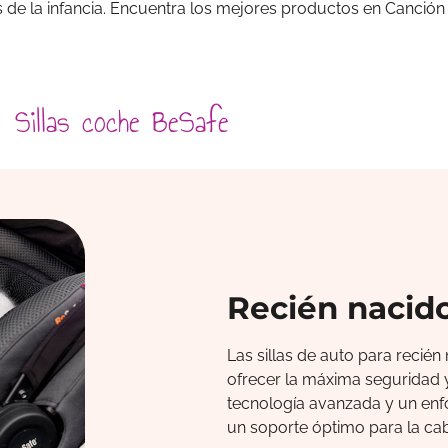
 de la infancia. Encuentra los mejores productos en Canción
Sillas coche BeSafe
Recién nacid
Las sillas de auto para recié
ofrecer la máxima seguridad 
tecnología avanzada y un enfo
un soporte óptimo para la cab