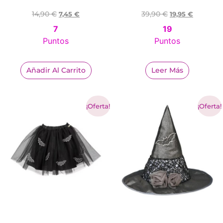
14,90
€
39,90
€
7,45
€
19,95
€
7
19
Puntos
Puntos
Añadir Al Carrito
Leer Más
¡Oferta!
¡Oferta!