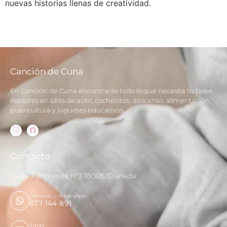
nuevas historias llenas de creatividad.
Canción de Cuna
En Canción de Cuna encontrarás todo lo que necesita tu bebé.
Asesores en sillas de auto, cochecitos, descanso, alimentación,
puericultura y juguetes educativos
Contacto
Plaza Fontiveros nº3 18006 Granada
Llamada o WhatsApp
677 144 891
Email