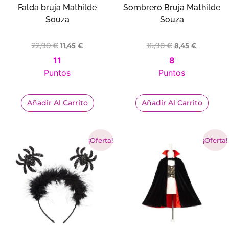
Falda bruja Mathilde
Sombrero Bruja Mathilde
Souza
Souza
22,90
€
16,90
€
11,45
€
8,45
€
11
8
Puntos
Puntos
Añadir Al Carrito
Añadir Al Carrito
¡Oferta!
¡Oferta!