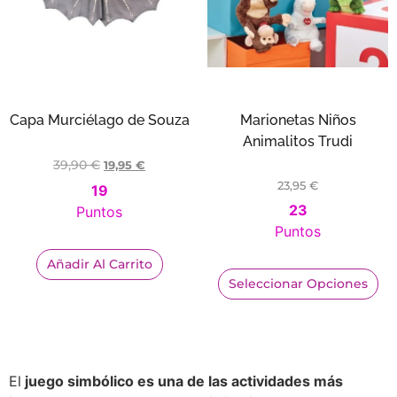
Capa Murciélago de Souza
Marionetas Niños
Animalitos Trudi
39,90
€
19,95
€
23,95
€
19
23
Puntos
Puntos
Añadir Al Carrito
Seleccionar Opciones
El
juego simbólico es una de las actividades más