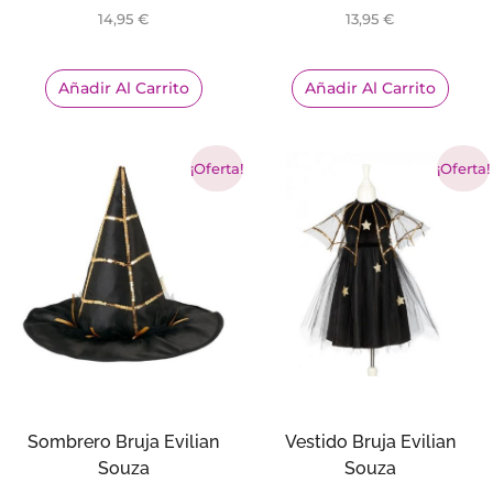
14,95
€
13,95
€
Añadir Al Carrito
Añadir Al Carrito
¡Oferta!
¡Oferta!
Sombrero Bruja Evilian
Vestido Bruja Evilian
Souza
Souza