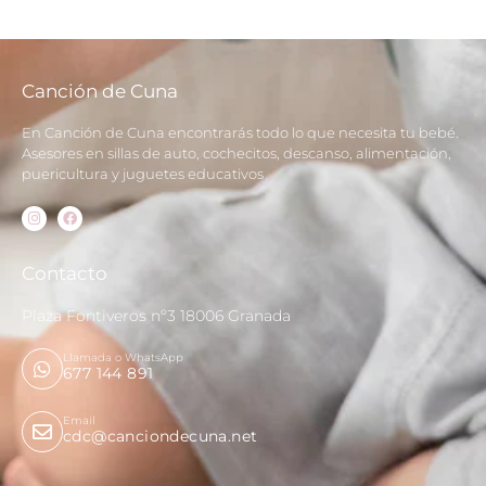
Canción de Cuna
En Canción de Cuna encontrarás todo lo que necesita tu bebé.
Asesores en sillas de auto, cochecitos, descanso, alimentación,
puericultura y juguetes educativos
Contacto
Plaza Fontiveros nº3 18006 Granada
Llamada o WhatsApp
677 144 891
Email
cdc@canciondecuna.net