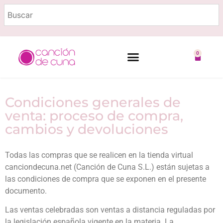
0
Marcas destacadas
Embarazo y lactancia
Condiciones generales de
venta: proceso de compra,
cambios y devoluciones
Todas las compras que
se realicen en la tienda virtual
canciondecuna.net (Canción de Cuna S.L.) están sujetas a
las condiciones de compra que se exponen en el presente
documento.
Las ventas celebradas son ventas a distancia reguladas por
la legislación española vigente en la materia. La