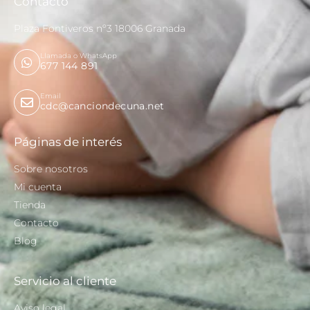
Contacto
Plaza Fontiveros nº3 18006 Granada
Llamada o WhatsApp
677 144 891
Email
cdc@canciondecuna.net
Páginas de interés
Sobre nosotros
Mi cuenta
Tienda
Contacto
Blog
Servicio al cliente
Aviso legal