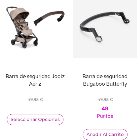
Barra de seguridad Joolz
Barra de seguridad
Aer 2
Bugaboo Butterfly
49,95
€
49,95
€
49
Puntos
Seleccionar Opciones
Añadir Al Carrito