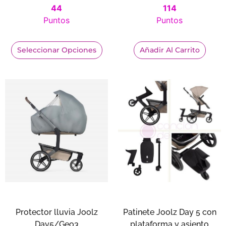
44
114
Puntos
Puntos
Seleccionar Opciones
Añadir Al Carrito
Protector lluvia Joolz
Patinete Joolz Day 5 con
Day5/Geo3
plataforma y asiento