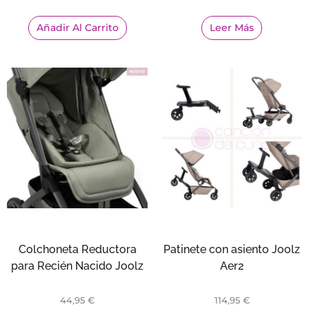
Añadir Al Carrito
Leer Más
Colchoneta Reductora
Patinete con asiento Joolz
para Recién Nacido Joolz
Aer2
44,95
€
114,95
€