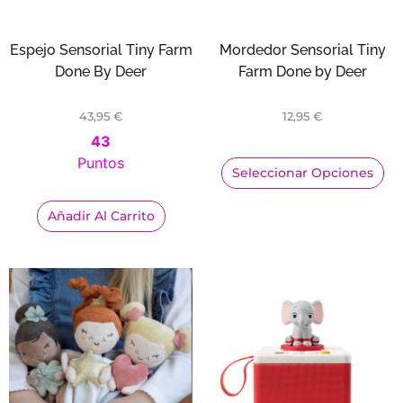
Espejo Sensorial Tiny Farm
Mordedor Sensorial Tiny
Done By Deer
Farm Done by Deer
43,95
€
12,95
€
43
Puntos
Seleccionar Opciones
Añadir Al Carrito