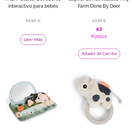
interactivo para bebés
Farm Done By Deer
69,90
€
43,95
€
43
Puntos
Leer Más
Añadir Al Carrito