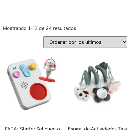
Mostrando 1–12 de 24 resultados
FABA+ Starter Set cuento
Espiral de Actividades Tiny