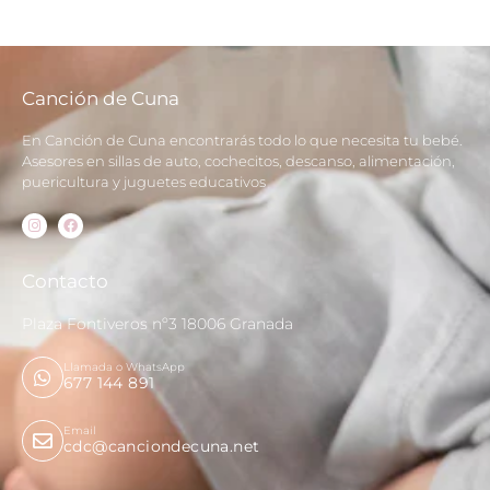
Canción de Cuna
En Canción de Cuna encontrarás todo lo que necesita tu bebé.
Asesores en sillas de auto, cochecitos, descanso, alimentación,
puericultura y juguetes educativos
Contacto
Plaza Fontiveros nº3 18006 Granada
Llamada o WhatsApp
677 144 891
Email
cdc@canciondecuna.net