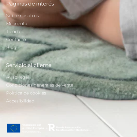
Páginas de interés
Sobre nosotros
Mi cuenta
Tienda
Contacto
Blog
Servicio al cliente
Aviso legal
Condiciones generales de venta
Política de cookies
Accesibilidad