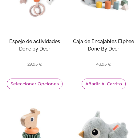
Espejo de actividades
Caja de Encajables Elphee
Done by Deer
Done By Deer
29,95
€
43,95
€
Seleccionar Opciones
Añadir Al Carrito