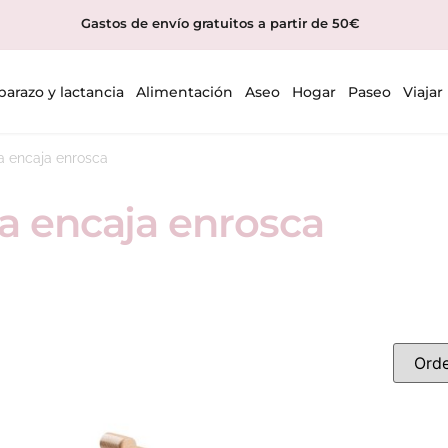
Gastos de envío gratuitos a partir de 50€
arazo y lactancia
Alimentación
Aseo
Hogar
Paseo
Viajar
a encaja enrosca
la encaja enrosca