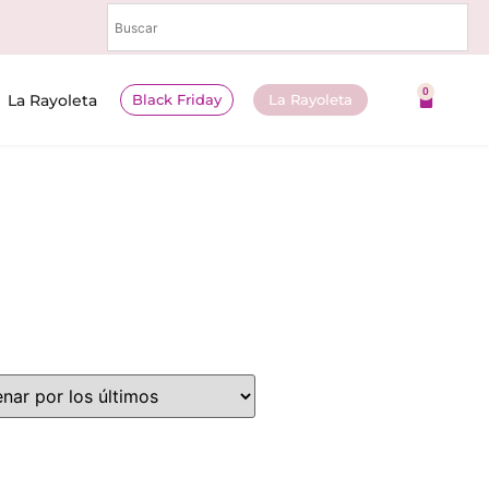
0
Black Friday
La Rayoleta
La Rayoleta