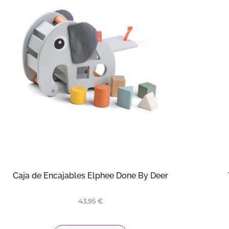
Caja de Encajables Elphee Done By Deer
43,95
€