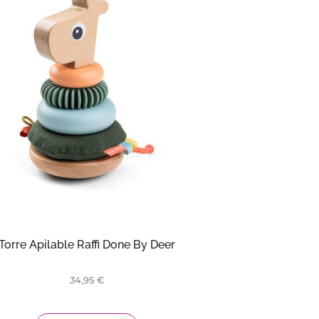
Torre Apilable Raffi Done By Deer
34,95
€