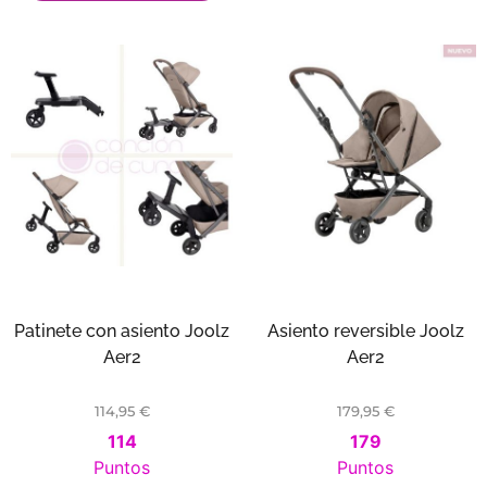
Patinete con asiento Joolz
Asiento reversible Joolz
Aer2
Aer2
114,95
€
179,95
€
114
179
Puntos
Puntos