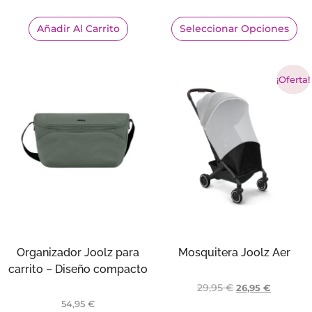
Añadir Al Carrito
Seleccionar Opciones
¡Oferta!
Organizador Joolz para
Mosquitera Joolz Aer
carrito – Diseño compacto
29,95
€
26,95
€
54,95
€