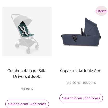
¡Oferta!
Colchoneta para Silla
Capazo silla Joolz Aer+
Universal Joolz
154,40
€
-
155,40
€
49,95
€
Seleccionar Opciones
Seleccionar Opciones