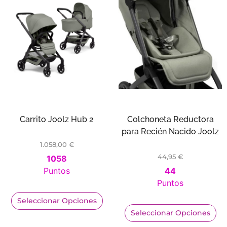
Carrito Joolz Hub 2
Colchoneta Reductora
para Recién Nacido Joolz
1.058,00
€
44,95
€
1058
Puntos
44
Puntos
Seleccionar Opciones
Seleccionar Opciones