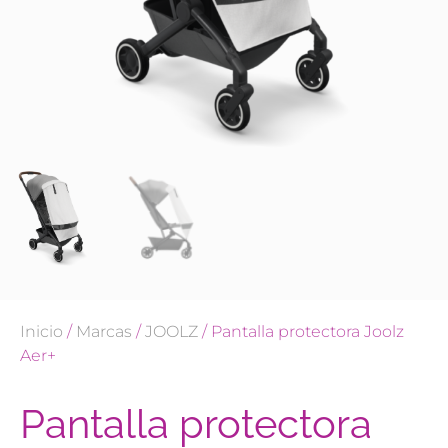
Inicio
/
Marcas
/
JOOLZ
/ Pantalla protectora Joolz
Aer+
Pantalla protectora