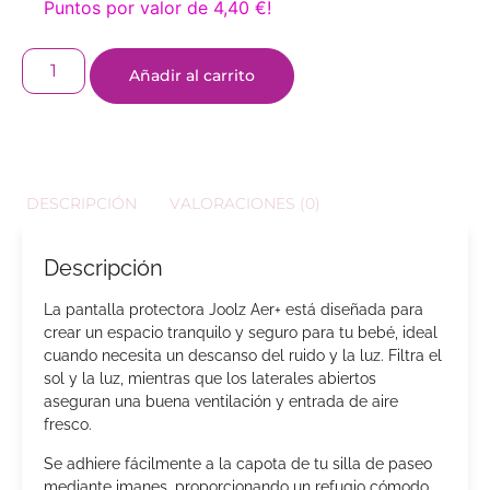
Puntos por valor de
4,40
€
!
Añadir al carrito
DESCRIPCIÓN
VALORACIONES (0)
Descripción
La pantalla protectora Joolz Aer+ está diseñada para
crear un espacio tranquilo y seguro para tu bebé, ideal
cuando necesita un descanso del ruido y la luz. Filtra el
sol y la luz, mientras que los laterales abiertos
aseguran una buena ventilación y entrada de aire
fresco.
Se adhiere fácilmente a la capota de tu silla de paseo
mediante imanes, proporcionando un refugio cómodo