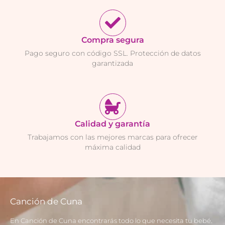
Compra segura
Pago seguro con código SSL. Protección de datos
garantizada
Calidad y garantía
Trabajamos con las mejores marcas para ofrecer
máxima calidad
Canción de Cuna
En Canción de Cuna encontrarás todo lo que necesita tu bebé.