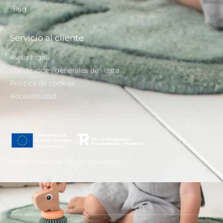
Blog
Servicio al cliente
Aviso legal
Condiciones generales de venta
Política de cookies
Accesibilidad
Desarrollado por Díyitas Marketing