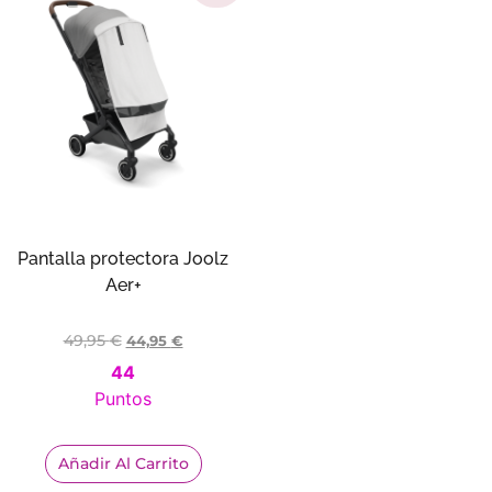
Pantalla protectora Joolz
Aer+
49,95
€
44,95
€
44
Puntos
Añadir Al Carrito