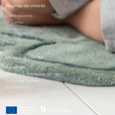
Páginas de interés
Sobre nosotros
Mi cuenta
Tienda
Contacto
Blog
Servicio al cliente
Aviso legal
Condiciones generales de venta
Política de cookies
Accesibilidad