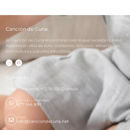
Canción de Cuna
En Canción de Cuna encontrarás todo lo que necesita tu bebé.
Asesores en sillas de auto, cochecitos, descanso, alimentación,
puericultura y juguetes educativos
Contacto
Plaza Fontiveros nº3 18006 Granada
Llamada o WhatsApp
677 144 891
Email
cdc@canciondecuna.net