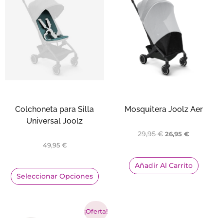
Colchoneta para Silla
Mosquitera Joolz Aer
Universal Joolz
29,95
€
26,95
€
49,95
€
Añadir Al Carrito
Seleccionar Opciones
¡Oferta!