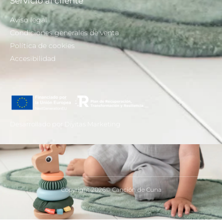
Servicio al cliente
Aviso legal
Condiciones generales de venta
Política de cookies
Accesibilidad
Desarrollado por Díyitas Marketing
Copyright 2026© Canción de Cuna