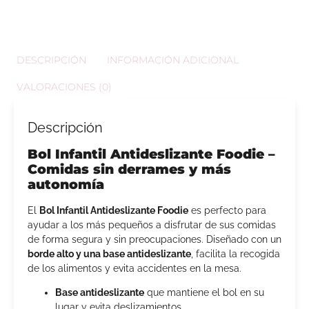
DESCRIPCIÓN
INFORMACIÓN ADICIONAL
VALORACIONES (0)
Descripción
Bol Infantil Antideslizante Foodie –
Comidas sin derrames y más
autonomía
El
Bol Infantil Antideslizante Foodie
es perfecto para
ayudar a los más pequeños a disfrutar de sus comidas
de forma segura y sin preocupaciones. Diseñado con un
borde alto y una base antideslizante
, facilita la recogida
de los alimentos y evita accidentes en la mesa.
Base antideslizante
que mantiene el bol en su
lugar y evita deslizamientos.