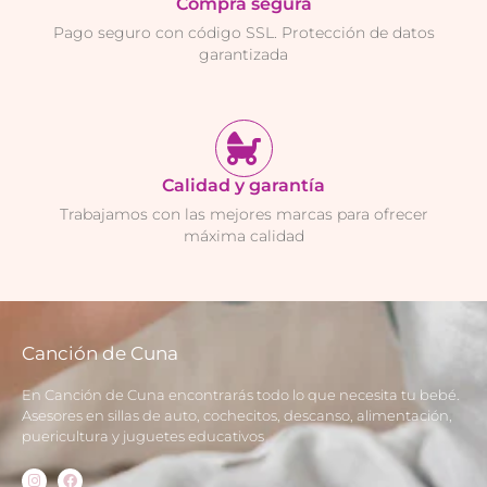
Compra segura
Pago seguro con código SSL. Protección de datos
garantizada
Calidad y garantía
Trabajamos con las mejores marcas para ofrecer
máxima calidad
Canción de Cuna
En Canción de Cuna encontrarás todo lo que necesita tu bebé.
Asesores en sillas de auto, cochecitos, descanso, alimentación,
puericultura y juguetes educativos