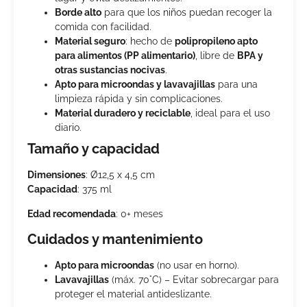
Borde alto
para que los niños puedan recoger la
comida con facilidad.
Material seguro
: hecho de
polipropileno apto
para alimentos (PP alimentario)
, libre de
BPA y
otras sustancias nocivas
.
Apto para microondas y lavavajillas
para una
limpieza rápida y sin complicaciones.
Material duradero y reciclable
, ideal para el uso
diario.
Tamaño y capacidad
Dimensiones
: Ø12,5 x 4,5 cm
Capacidad
: 375 ml
Edad recomendada
: 0+ meses
Cuidados y mantenimiento
Apto para microondas
(no usar en horno).
Lavavajillas
(máx. 70°C) – Evitar sobrecargar para
proteger el material antideslizante.