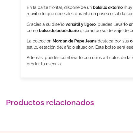
En la parte frontal, dispone de un
bolsillo externo
muy p
móvil o lo que necesites durante un paseo o salida co
Gracias a su diseño
versátil y ligero
, puedes llevarlo
en
como
bolso de bebé diario
o como bolso de viaje de co
La colección
Morgan de Pepe Jeans
destaca por sus
c
estilo, estación del año o situación. Este bolso será
Además, puedes combinarlo con otros artículos de la m
perder tu esencia.
Productos relacionados