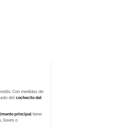
 estilo. Con medidas de
lgado del
cochecito del
imento principal
tiene
 llaves o