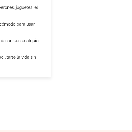
rones, juguetes, el
cómodo para usar
mbinan con cualquier
litarte la vida sin