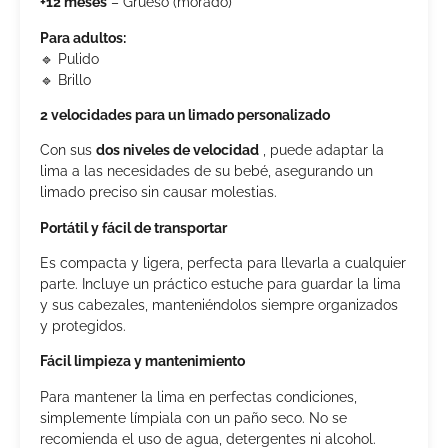
+12 meses
– Grueso (morado)
Para adultos:
🔹 Pulido
🔹 Brillo
2 velocidades para un limado personalizado
Con sus
dos niveles de velocidad
, puede adaptar la
lima a las necesidades de su bebé, asegurando un
limado preciso sin causar molestias.
Portátil y fácil de transportar
Es compacta y ligera, perfecta para llevarla a cualquier
parte. Incluye un práctico estuche para guardar la lima
y sus cabezales, manteniéndolos siempre organizados
y protegidos.
Fácil limpieza y mantenimiento
Para mantener la lima en perfectas condiciones,
simplemente límpiala con un paño seco. No se
recomienda el uso de agua, detergentes ni alcohol.