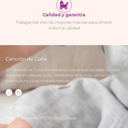
Calidad y garantía
Trabajamos con las mejores marcas para ofrecer
máxima calidad
Canción de Cuna
En Canción de Cuna encontrarás todo lo que necesita tu bebé.
Asesores en sillas de auto, cochecitos, descanso, alimentación,
puericultura y juguetes educativos
Contacto
Plaza Fontiveros nº3 18006 Granada