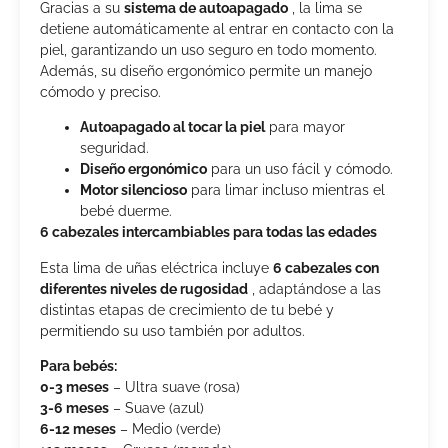
Gracias a su
sistema de autoapagado
, la lima se
detiene automáticamente al entrar en contacto con la
piel, garantizando un uso seguro en todo momento.
Además, su diseño ergonómico permite un manejo
cómodo y preciso.
Autoapagado al tocar la piel
para mayor
seguridad.
Diseño ergonómico
para un uso fácil y cómodo.
Motor silencioso
para limar incluso mientras el
bebé duerme.
6 cabezales intercambiables para todas las edades
Esta lima de uñas eléctrica incluye
6 cabezales con
diferentes niveles de rugosidad
, adaptándose a las
distintas etapas de crecimiento de tu bebé y
permitiendo su uso también por adultos.
Para bebés:
0-3 meses
– Ultra suave (rosa)
3-6 meses
– Suave (azul)
6-12 meses
– Medio (verde)