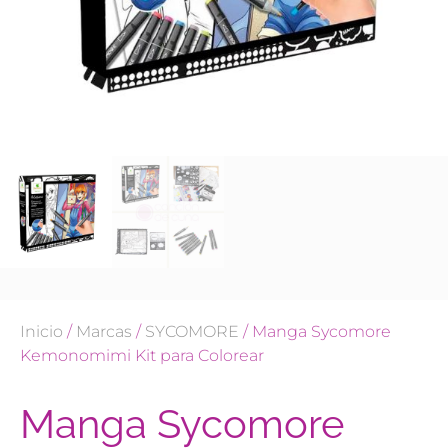
Inicio
/
Marcas
/
SYCOMORE
/ Manga Sycomore
Kemonomimi Kit para Colorear
Manga Sycomore