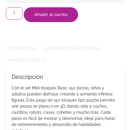
Añadir al carrito
DESCRIPCIÓN
INFORMACIÓN ADICIONAL
VALORACIONES (0)
Descripción
Con el set Meli bloques Basic 150 piezas, niños y
adultos pueden disfrutar creando y armando infinitas
figuras. Este juego de 150 bloques tipo puzzle permite
unir piezas en plano o en 3D, dando vida a coches,
castillos, robots, casas, cohetes y mucho más. Cada
pieza es fácil de montar y desmontar, ideal para horas
de entretenimiento y desarrollo de habilidades