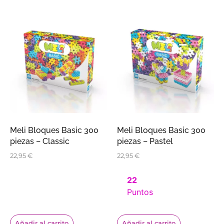
Meli Bloques Basic 300
Meli Bloques Basic 300
piezas – Classic
piezas – Pastel
22,95
€
22,95
€
22
Puntos
Añadir al carrito
Añadir al carrito