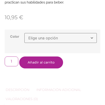
practican sus habilidades para beber.
10,95
€
Color
Añadir al carrito
DESCRIPCIÓN
INFORMACIÓN ADICIONAL
VALORACIONES (0)