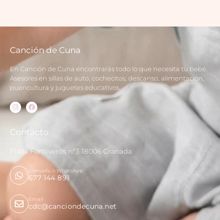
Canción de Cuna
En Canción de Cuna encontrarás todo lo que necesita tu bebé.
Asesores en sillas de auto, cochecitos, descanso, alimentación,
puericultura y juguetes educativos
Contacto
Plaza Fontiveros nº3 18006 Granada
Llamada o WhatsApp
677 144 891
Email
cdc@canciondecuna.net