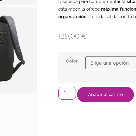
Diseñada para complementar la
sill
esta mochila ofrece
máxima funcion
organización
en cada salida con tu 
129,00
€
Color
Añadir al carrito