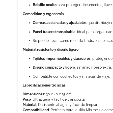
Bolsillo oculto
para proteger documentos, llaves 
Comodidad y ergonomía
Correas acolchadas y ajustables
que distribuyen
Panel trasero transpirable
, ideal para largas cam
Se puede llevar como mochila tradicional o acop
Material resistente y diseño ligero
Tejidos impermeables y duraderos
, protegiendo
Diseño compacto y ligero
, sin añadir peso extra.
Compatible con cochecitos y maletas de viaje.
Especificaciones técnicas
Dimensiones
: 30 x 40 x 15 cm
Peso
: Ultraligera y fácil de transportar
Material
: Resistente al agua y fácil de limpiar
Compatibilidad
: Perfecta para la silla Minimeis o co