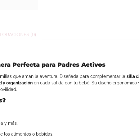
LORACIONES (0)
era Perfecta para Padres Activos
familias que aman la aventura. Diseñada para complementar la
silla
 y organización
en cada salida con tu bebé. Su diseño ergonómico y
ovilidad.
s?
pa y más.
 los alimentos o bebidas.