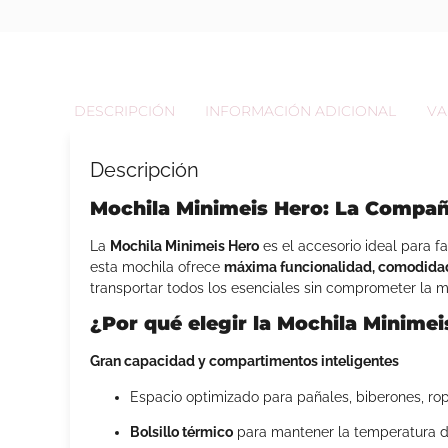
DESCRIPCIÓN
INFORMACIÓN ADICIONAL
VA
Descripción
Mochila Minimeis Hero: La Compañ
La
Mochila Minimeis Hero
es el accesorio ideal para 
esta mochila ofrece
máxima funcionalidad, comodidad
transportar todos los esenciales sin comprometer la m
¿Por qué elegir la Mochila Minimei
Gran capacidad y compartimentos inteligentes
Espacio optimizado para pañales, biberones, ro
Bolsillo térmico
para mantener la temperatura de