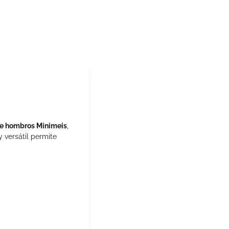
 de hombros Minimeis
,
 versátil permite