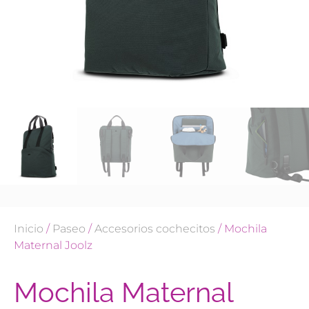
Inicio
/
Paseo
/
Accesorios cochecitos
/ Mochila
Maternal Joolz
Mochila Maternal