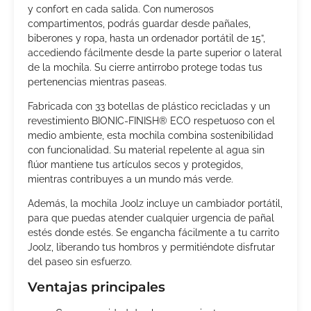
y confort en cada salida. Con numerosos
compartimentos, podrás guardar desde pañales,
biberones y ropa, hasta un ordenador portátil de 15”,
accediendo fácilmente desde la parte superior o lateral
de la mochila. Su cierre antirrobo protege todas tus
pertenencias mientras paseas.
Fabricada con 33 botellas de plástico recicladas y un
revestimiento BIONIC-FINISH® ECO respetuoso con el
medio ambiente, esta mochila combina sostenibilidad
con funcionalidad. Su material repelente al agua sin
flúor mantiene tus artículos secos y protegidos,
mientras contribuyes a un mundo más verde.
Además, la mochila Joolz incluye un cambiador portátil,
para que puedas atender cualquier urgencia de pañal
estés donde estés. Se engancha fácilmente a tu carrito
Joolz, liberando tus hombros y permitiéndote disfrutar
del paseo sin esfuerzo.
Ventajas principales