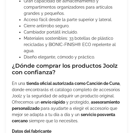
Gran capacidad de almacenamiento y
compartimentos organizadores para artículos
grandes y pequeños.
Acceso fácil desde la parte superior y lateral.
Cierre antirrobo seguro.
Cambiador portátil incluido.
Materiales sostenibles: 33 botellas de plástico
recicladas y BIONIC-FINISH® ECO repelente al
agua.
Diseño elegante, cómodo y práctico.
¿Dónde comprar los productos Joolz
con confianza?
En una
tienda oficial autorizada como Canción de Cuna
,
donde encontrarás el catálogo completo de accesorios
Joolz y la seguridad de adquirir un producto original.
Ofrecemos un
envío rápido
y protegido,
asesoramiento
personalizado
para ayudarte a elegir el accesorio que
mejor se adapta a tu día a día y un
servicio posventa
cercano
siempre que lo necesites.
Datos del fabricante