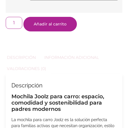
Añadir al carrito
DESCRIPCIÓN
INFORMACIÓN ADICIONAL
VALORACIONES (0)
Descripción
Mochila Joolz para carro: espacio,
comodidad y sostenibilidad para
padres modernos
La mochila para carro Joolz es la solución perfecta
para familias activas que necesitan organización, estilo