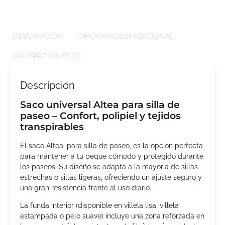
DESCRIPCIÓN
INFORMACIÓN ADICIONAL
VALORACIONES (0)
Descripción
Saco universal Altea para silla de
paseo – Confort, polipiel y tejidos
transpirables
El saco Altea, para silla de paseo, es la opción perfecta
para mantener a tu peque cómodo y protegido durante
los paseos. Su diseño se adapta a la mayoría de sillas
estrechas o sillas ligeras, ofreciendo un ajuste seguro y
una gran resistencia frente al uso diario.
La funda interior (disponible en villela lisa, villela
estampada o pelo suave) incluye una zona reforzada en