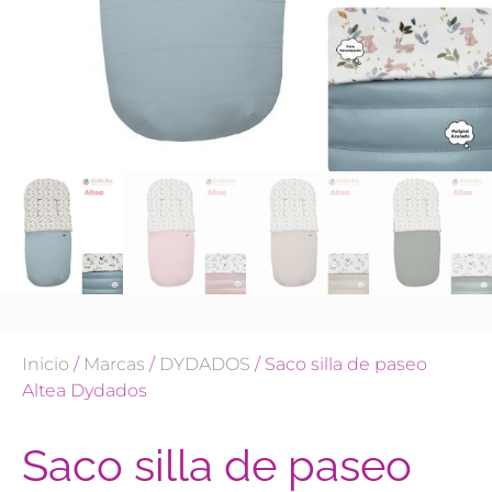
Inicio
/
Marcas
/
DYDADOS
/ Saco silla de paseo
Altea Dydados
Saco silla de paseo