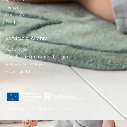
Tienda
Contacto
Blog
Servicio al cliente
Aviso legal
Condiciones generales de venta
Política de cookies
Accesibilidad
Desarrollado por Díyitas Marketing