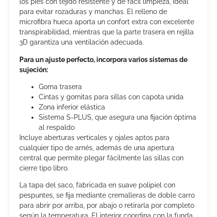
los pies con tejido resistente y de fácil limpieza, ideal
para evitar rozaduras y manchas. El relleno de
microfibra hueca aporta un confort extra con excelente
transpirabilidad, mientras que la parte trasera en rejilla
3D garantiza una ventilación adecuada.
Para un ajuste perfecto, incorpora varios sistemas de
sujeción:
Goma trasera
Cintas y gomitas para sillas con capota unida
Zona inferior elástica
Sistema S-PLUS, que asegura una fijación óptima
al respaldo
Incluye aberturas verticales y ojales aptos para
cualquier tipo de arnés, además de una apertura
central que permite plegar fácilmente las sillas con
cierre tipo libro.
La tapa del saco, fabricada en suave polipiel con
pespuntes, se fija mediante cremalleras de doble carro
para abrir por arriba, por abajo o retirarla por completo
según la temperatura. El interior coordina con la funda