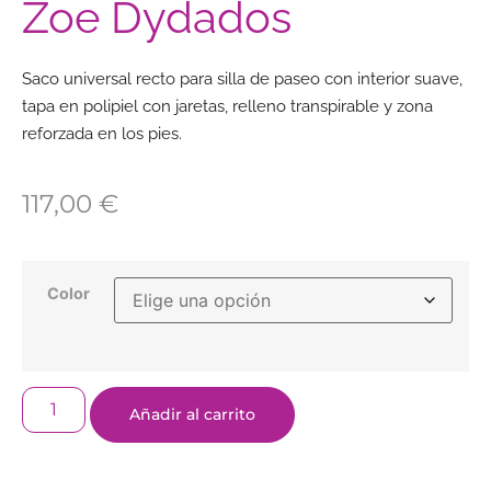
Zoe Dydados
Saco universal recto para silla de paseo con interior suave,
tapa en polipiel con jaretas, relleno transpirable y zona
reforzada en los pies.
117,00
€
Color
Añadir al carrito