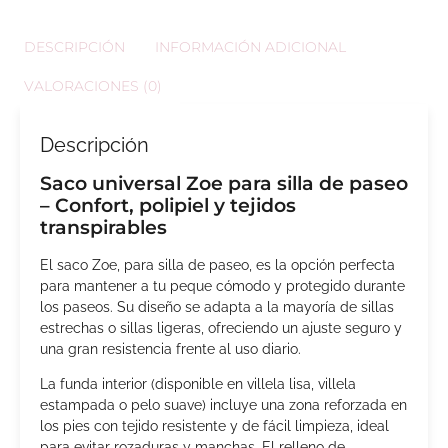
DESCRIPCIÓN
INFORMACIÓN ADICIONAL
VALORACIONES (0)
Descripción
Saco universal Zoe para silla de paseo
– Confort, polipiel y tejidos
transpirables
El saco Zoe, para silla de paseo, es la opción perfecta
para mantener a tu peque cómodo y protegido durante
los paseos. Su diseño se adapta a la mayoría de sillas
estrechas o sillas ligeras, ofreciendo un ajuste seguro y
una gran resistencia frente al uso diario.
La funda interior (disponible en villela lisa, villela
estampada o pelo suave) incluye una zona reforzada en
los pies con tejido resistente y de fácil limpieza, ideal
para evitar rozaduras y manchas. El relleno de