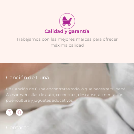
Calidad y garantía
Trabajamos con las mejores marcas para ofrecer
máxima calidad
Canción de Cuna
En Canción de Cuna encontrarás todo lo que necesita tu bebé.
Asesores en sillas de auto, cochecitos, descanso, alimentación,
puericultura y juguetes educativos
Contacto