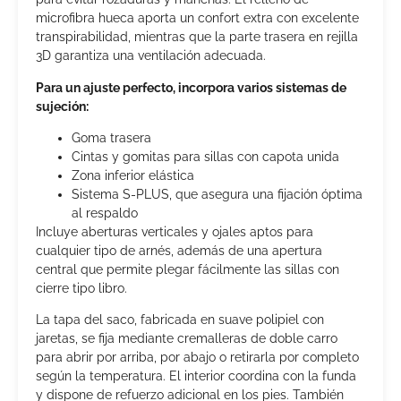
microfibra hueca aporta un confort extra con excelente
transpirabilidad, mientras que la parte trasera en rejilla
3D garantiza una ventilación adecuada.
Para un ajuste perfecto, incorpora varios sistemas de
sujeción:
Goma trasera
Cintas y gomitas para sillas con capota unida
Zona inferior elástica
Sistema S-PLUS, que asegura una fijación óptima
al respaldo
Incluye aberturas verticales y ojales aptos para
cualquier tipo de arnés, además de una apertura
central que permite plegar fácilmente las sillas con
cierre tipo libro.
La tapa del saco, fabricada en suave polipiel con
jaretas, se fija mediante cremalleras de doble carro
para abrir por arriba, por abajo o retirarla por completo
según la temperatura. El interior coordina con la funda
y dispone de refuerzo adicional en los pies. También