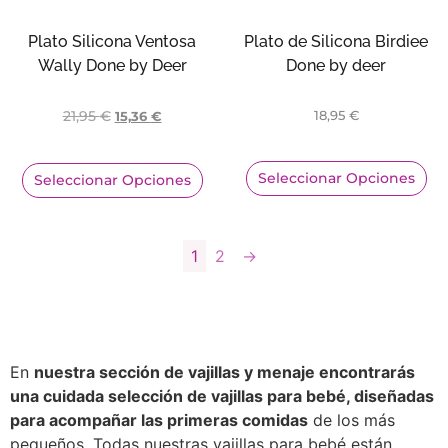
Plato Silicona Ventosa
Plato de Silicona Birdiee
Wally Done by Deer
Done by deer
21,95
€
18,95
€
15,36
€
Seleccionar Opciones
Seleccionar Opciones
1
2
→
En
nuestra sección de vajillas y menaje encontrarás
una cuidada selección de vajillas para bebé, diseñadas
para acompañar las primeras comidas
de los más
pequeños. Todas nuestras vajillas para bebé están