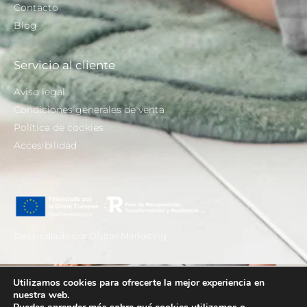
Contacto
Blog
Servicio al cliente
Aviso legal
Condiciones generales de venta
Política de cookies
Accesibilidad
Desarrollado por Díyitas Marketing
Utilizamos cookies para ofrecerte la mejor experiencia en
nuestra web.