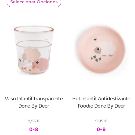
Seleccionar Opciones
Vaso Infantil transparente
Bol Infantil Antideslizante
Done By Deer
Foodie Done By Deer
8,95
€
9,95
€
0-8
0-9