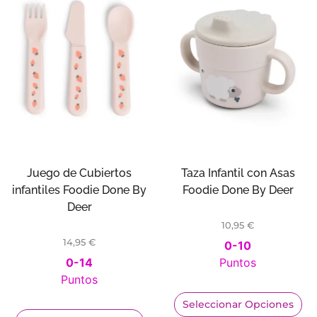
Juego de Cubiertos
Taza Infantil con Asas
infantiles Foodie Done By
Foodie Done By Deer
Deer
10,95
€
14,95
€
0-10
0-14
Puntos
Puntos
Seleccionar Opciones