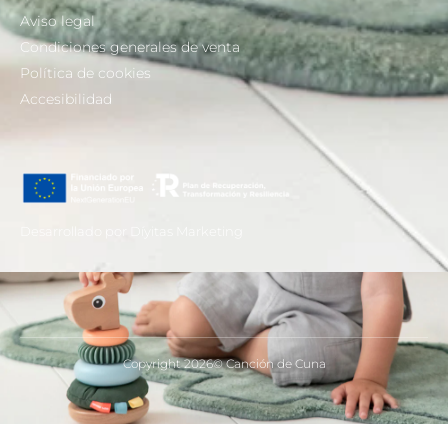
Aviso legal
Condiciones generales de venta
Política de cookies
Accesibilidad
Desarrollado por Díyitas Marketing
Copyright 2026© Canción de Cuna