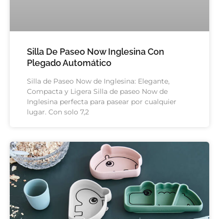
Silla De Paseo Now Inglesina Con
Plegado Automático
Silla de Paseo Now de Inglesina: Elegante,
Compacta y Ligera Silla de paseo Now de
Inglesina perfecta para pasear por cualquier
lugar. Con solo 7,2