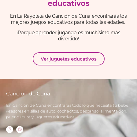
educativos
En La Rayoleta de Canción de Cuna encontrarás los
mejores juegos educativos para todas las edades.
¡Porque aprender jugando es muchísimo más
divertido!
Ver juguetes educativos
Canción de Cuna
En Canción de Cuna encontrarás todo lo que necesita tu bebé.
Asesores en sillas de auto, cochecitos, descanso, alimentación,
puericultura y juguetes educativos