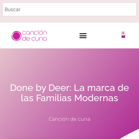
0
Marcas destacadas
Embarazo y lactancia
Done by Deer: La marca de
las Familias Modernas
Canción de cuna