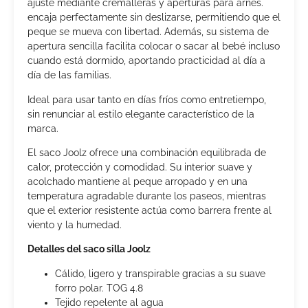
ajuste mediante cremalleras y aperturas para arnés.
encaja perfectamente sin deslizarse, permitiendo que el
peque se mueva con libertad. Además, su sistema de
apertura sencilla facilita colocar o sacar al bebé incluso
cuando está dormido, aportando practicidad al día a
día de las familias.
Ideal para usar tanto en días fríos como entretiempo,
sin renunciar al estilo elegante característico de la
marca.
El saco Joolz ofrece una combinación equilibrada de
calor, protección y comodidad. Su interior suave y
acolchado mantiene al peque arropado y en una
temperatura agradable durante los paseos, mientras
que el exterior resistente actúa como barrera frente al
viento y la humedad.
Detalles del saco silla Joolz
Cálido, ligero y transpirable gracias a su suave
forro polar. TOG 4.8
Tejido repelente al agua