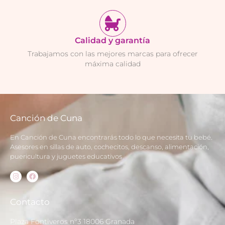
Calidad y garantía
Trabajamos con las mejores marcas para ofrecer
máxima calidad
Canción de Cuna
En Canción de Cuna encontrarás todo lo que necesita tu bebé.
Asesores en sillas de auto, cochecitos, descanso, alimentación,
puericultura y juguetes educativos
Contacto
Plaza Fontiveros nº3 18006 Granada