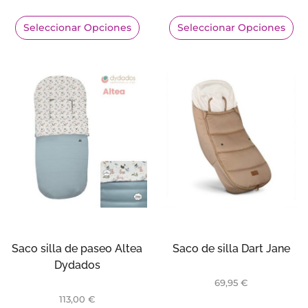
Seleccionar Opciones
Seleccionar Opciones
Saco silla de paseo Altea
Saco de silla Dart Jane
Dydados
69,95
€
113,00
€