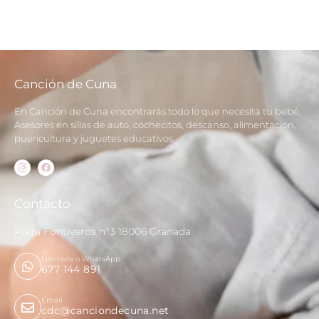
Canción de Cuna
En Canción de Cuna encontrarás todo lo que necesita tu bebé.
Asesores en sillas de auto, cochecitos, descanso, alimentación,
puericultura y juguetes educativos
Contacto
Plaza Fontiveros nº3 18006 Granada
Llamada o WhatsApp
677 144 891
Email
cdc@canciondecuna.net