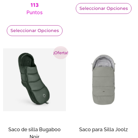
113
Seleccionar Opciones
Puntos
Seleccionar Opciones
¡Oferta!
Saco de silla Bugaboo
Saco para Silla Joolz
Noir