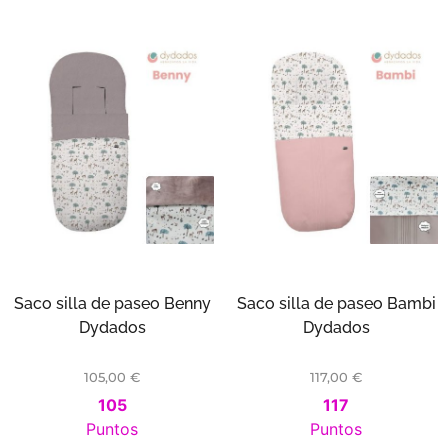
Saco silla de paseo Benny
Saco silla de paseo Bambi
Dydados
Dydados
105,00
€
117,00
€
105
117
Puntos
Puntos