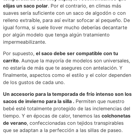
elijas un saco polar
. Por el contrario, en climas más
suaves sería suficiente con un saco de algodón o con
relleno extraíble, para así evitar sofocar al pequeño. De
igual forma, si suele llover mucho deberías decantarte
por algún modelo que tenga algún tratamiento
impermeabilizante.
Por supuesto,
el saco debe ser compatible con tu
carrito
. Aunque la mayoría de modelos son universales,
no estaría de más que te asegures con antelación. Y
finalmente, aspectos como el estilo y el color dependen
de los gustos de cada uno.
Un accesorio para la temporada de frío intenso son los
sacos de invierno para la silla .
Permiten que nuestro
bebé esté totalmente protegido de las inclemencias del
tiempo. Y en épocas de calor, tenemos las
colchonetas
de verano
, confeccionadas con tejidos transpirables
que se adaptan a la perfección a las sillas de paseo.