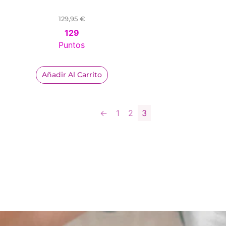
129,95
€
129
Puntos
Añadir Al Carrito
←
1
2
3