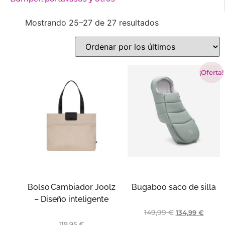
Mostrando 25–27 de 27 resultados
¡Oferta!
Bolso Cambiador Joolz
Bugaboo saco de silla
– Diseño inteligente
149,99
€
134,99
€
119,95
€